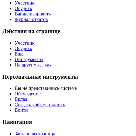
Участник
Осудить
Вандализировать
Журнал откатов
Действия на странице
Участник
Осудить
Ещё
Инструменты
На других языках
Персональные инструменты
Вы не представились системе
Обсуждение
Вклад
Создать учётную запись
Войти
Навигация
Заглавная страница