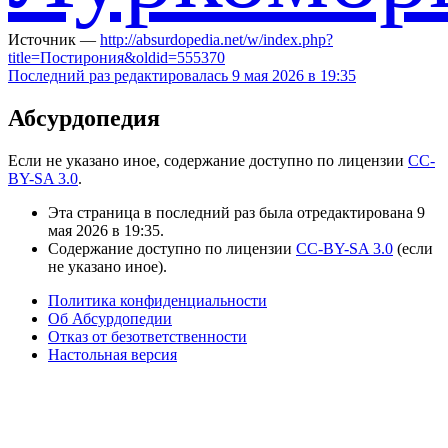
Источник —
http://absurdopedia.net/w/index.php?
title=Постирония&oldid=555370
Последний раз редактировалась 9 мая 2026 в 19:35
Абсурдопедия
Если не указано иное, содержание доступно по лицензии
CC-
BY-SA 3.0
.
Эта страница в последний раз была отредактирована 9
мая 2026 в 19:35.
Содержание доступно по лицензии
CC-BY-SA 3.0
(если
не указано иное).
Политика конфиденциальности
Об Абсурдопедии
Отказ от безответственности
Настольная версия