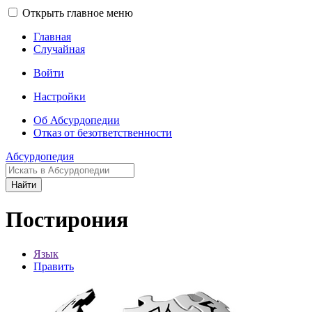
Открыть главное меню
Главная
Случайная
Войти
Настройки
Об Абсурдопедии
Отказ от безответственности
Абсурдопедия
Найти
Постирония
Язык
Править