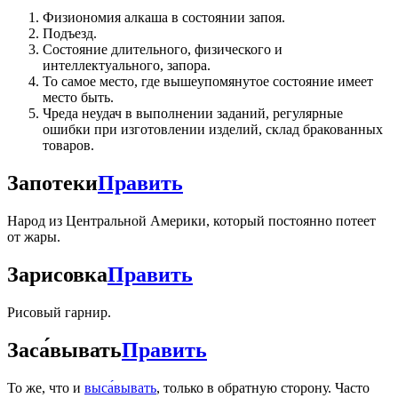
Физиономия алкаша в состоянии запоя.
Подъезд.
Состояние длительного, физического и
интеллектуального, запора.
То самое место, где вышеупомянутое состояние имеет
место быть.
Чреда неудач в выполнении заданий, регулярные
ошибки при изготовлении изделий, склад бракованных
товаров.
Запотеки
Править
Народ из Центральной Америки, который постоянно потеет
от жары.
Зарисовка
Править
Рисовый гарнир.
Заса́вывать
Править
То же, что и
выса́вывать
, только в обратную сторону. Часто