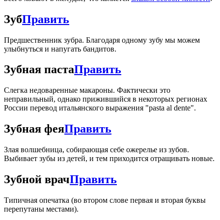
Зуб
Править
Предшественник зубра. Благодаря одному зубу мы можем
улыбнуться и напугать бандитов.
Зубная паста
Править
Слегка недоваренные макароны. Фактически это
неправильный, однако прижившийся в некоторых регионах
России перевод итальянского выражения "pasta al dente".
Зубная фея
Править
Злая волшебница, собирающая себе ожерелье из зубов.
Выбивает зубы из детей, и тем приходится отращивать новые.
Зубной врач
Править
Типичная опечатка (во втором слове первая и вторая буквы
перепутаны местами).