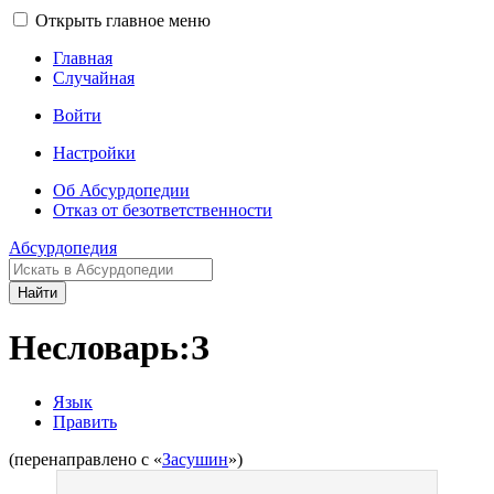
Открыть главное меню
Главная
Случайная
Войти
Настройки
Об Абсурдопедии
Отказ от безответственности
Абсурдопедия
Найти
Несловарь:З
Язык
Править
(перенаправлено с «
Засушин
»)