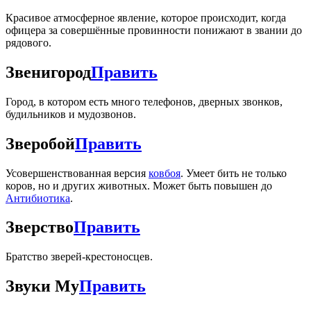
Красивое атмосферное явление, которое происходит, когда
офицера за совершённые провинности понижают в звании до
рядового.
Звенигород
Править
Город, в котором есть много телефонов, дверных звонков,
будильников и мудозвонов.
Зверобой
Править
Усовершенствованная версия
ковбоя
. Умеет бить не только
коров, но и других животных. Может быть повышен до
Антибиотика
.
Зверство
Править
Братство зверей-крестоносцев.
Звуки Му
Править