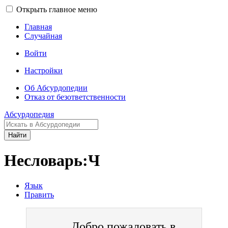
Открыть главное меню
Главная
Случайная
Войти
Настройки
Об Абсурдопедии
Отказ от безответственности
Абсурдопедия
Найти
Несловарь:Ч
Язык
Править
Добро пожаловать в