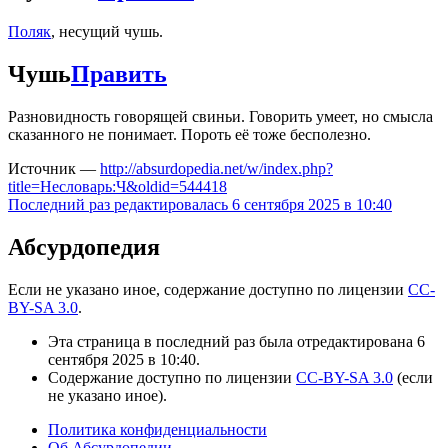
Поляк
, несущий чушь.
Чушь
Править
Разновидность говорящей свиньи. Говорить умеет, но смысла
сказанного не понимает. Пороть её тоже бесполезно.
Источник —
http://absurdopedia.net/w/index.php?
title=Несловарь:Ч&oldid=544418
Последний раз редактировалась 6 сентября 2025 в 10:40
Абсурдопедия
Если не указано иное, содержание доступно по лицензии
CC-
BY-SA 3.0
.
Эта страница в последний раз была отредактирована 6
сентября 2025 в 10:40.
Содержание доступно по лицензии
CC-BY-SA 3.0
(если
не указано иное).
Политика конфиденциальности
Об Абсурдопедии