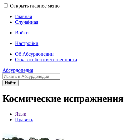
Открыть главное меню
Главная
Случайная
Войти
Настройки
Об Абсурдопедии
Отказ от безответственности
Абсурдопедия
Найти
Космические испражнения
Язык
Править