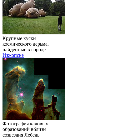
Крупные куски
космического дерьма,
найденные в городе
Изжопске
Фотография каловых
образований вблизи
созвездия Лебедь,