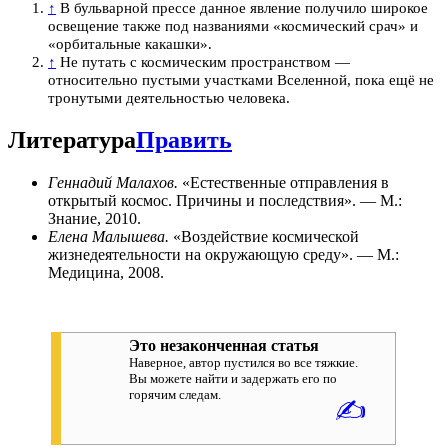
↑
В бульварной прессе данное явление получило широкое
освещение также под названиями «космический срач» и
«орбитальные какашки».
↑
Не путать с космическим пространством —
относительно пустыми участками Вселенной, пока ещё не
тронутыми деятельностью человека.
Литература
Править
Геннадий Малахов.
«Естественные отправления в
открытый космос. Причины и последствия». — М.:
Знание, 2010.
Елена Малышева.
«Воздействие космической
жизнедеятельности на окружающую среду». — М.:
Медицина, 2008.
Это незаконченная статья
Наверное, автор пустился во все тяжкие.
Вы можете найти и задержать его по
горячим следам.
✍