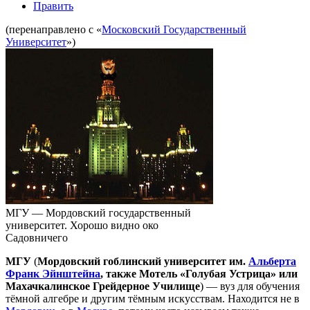
Править
(перенаправлено с «
Московский Государственный
Университет
»)
МГУ — Мордовский государственный
университет. Хорошо видно око
Садовничего
МГУ
(
Мордовский гоблинский университет им.
Альберта
Франк Эйнштейна
, также Мотель «Голубая Устрица» или
Махачкалинское Грейдерное Училище
) — вуз для обучения
тёмной алгебре и другим тёмным искусствам. Находится не в