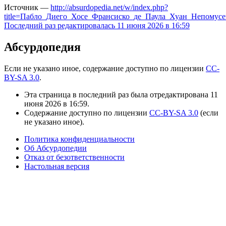
Источник —
http://absurdopedia.net/w/index.php?
title=Пабло_Диего_Хосе_Франсиско_де_Паула_Хуан_Непому
Последний раз редактировалась 11 июня 2026 в 16:59
Абсурдопедия
Если не указано иное, содержание доступно по лицензии
CC-
BY-SA 3.0
.
Эта страница в последний раз была отредактирована 11
июня 2026 в 16:59.
Содержание доступно по лицензии
CC-BY-SA 3.0
(если
не указано иное).
Политика конфиденциальности
Об Абсурдопедии
Отказ от безответственности
Настольная версия