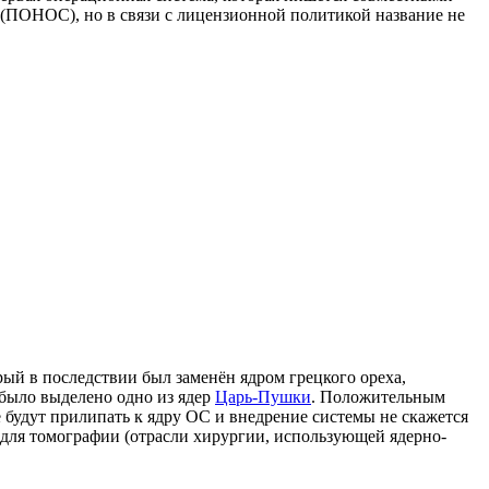
 (ПОНОС), но в связи с лицензионной политикой название не
орый в последствии был заменён ядром грецкого ореха,
 было выделено одно из ядер
Царь-Пушки
. Положительным
 будут прилипать к ядру ОС и внедрение системы не скажется
для томографии (отрасли хирургии, использующей ядерно-