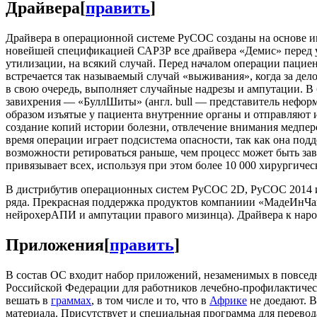
Драйвера
[
править
]
Драйвера в операционной системе РуСОС созданы на основе ин
новейшей спецификацией САР3Р все драйвера «Демис» перед ус
утилизации, на всякий случай. Перед началом операции пациент
встречается так называемый случай «выживания», когда за дел
в свою очередь, выполняет случайные надрезы и ампутации. В 
завихрения — «БуллШиты» (англ. bull — представитель неформ
образом изъятые у пациента внутренние органы и отправляют
создание копий истории болезни, отвлечение внимания медпер
время операции играет подсистема опасности, так как она под
возможности ретироваться раньше, чем процесс может быть зав
привязывает всех, используя при этом более 10 000 хирургиче
В дистрибутив операционных систем РуСОС 2D, РуСОС 2014 и
ряда. Прекрасная поддержка продуктов компаниии «МадеИнЧай
нейрохерАПИ и ампутации правого мизинца). Драйвера к наро
Приложения
[
править
]
В состав ОС входит набор приложений, незаменимых в повсед
Российской Федерации для работников лечебно-профилактическ
вешать в
граммах
, в том числе и то, что в
Африке
не доедают. В
материала. Присутствует и специальная программа для перево