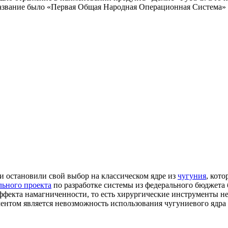
 название было «Первая Общая Народная Операционная Система»
и остановили свой выбор на классическом ядре из
чугуния
, кот
льного проекта
по разработке системы из федерального бюджета
ффекта намагниченности, то есть хирургические инструменты не
нтом является невозможность использования чугуниевого ядра 