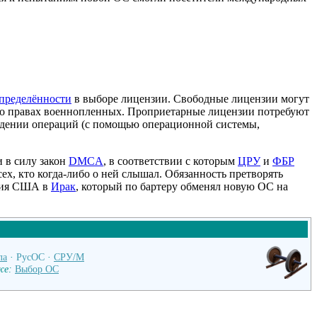
определённости
в выборе лицензии. Свободные лицензии могут
и о правах военнопленных. Проприетарные лицензии потребуют
едении операций (с помощью операционной системы,
и в силу закон
DMCA
, в соответствии с которым
ЦРУ
и
ФБР
ех, кто когда-либо о ней слышал. Обязанность претворять
ения США в
Ирак
, который по бартеру обменял новую ОС на
ла
·
РусОС
·
СРУ/М
же:
Выбор ОС