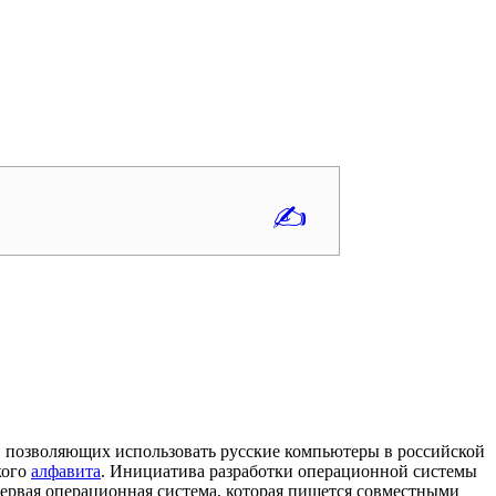
✍
, позволяющих использовать русские компьютеры в российской
кого
алфавита
. Инициатива разработки операционной системы
ервая операционная система, которая пишется совместными