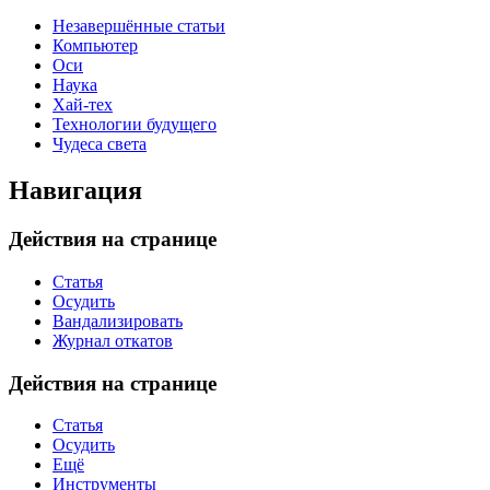
Незавершённые статьи
Компьютер
Оси
Наука
Хай-тех
Технологии будущего
Чудеса света
Навигация
Действия на странице
Статья
Осудить
Вандализировать
Журнал откатов
Действия на странице
Статья
Осудить
Ещё
Инструменты