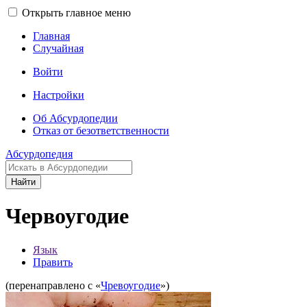
Открыть главное меню
Главная
Случайная
Войти
Настройки
Об Абсурдопедии
Отказ от безответственности
Абсурдопедия
Найти
Червоугодие
Язык
Править
(перенаправлено с «
Чревоугодие
»)