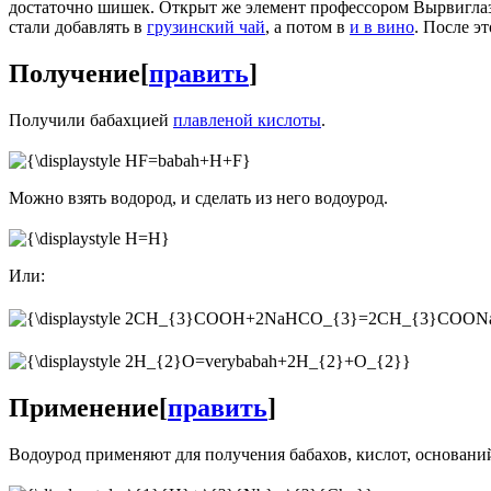
достаточно шишек. Открыт же элемент профессором Вырвиглаз
стали добавлять в
грузинский чай
, а потом в
и в вино
. После э
Получение
[
править
]
Получили бабахцией
плавленой кислоты
.
Можно взять водород, и сделать из него водоурод.
Или:
Применение
[
править
]
Водоурод применяют для получения бабахов, кислот, основани