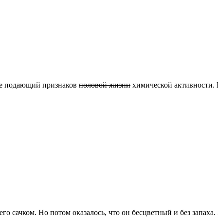
не подающий признаков
половой жизни
химической активности.
го сачком. Но потом оказалось, что он бесцветный и без запаха