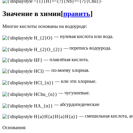
.
Значение в химии
[
править
]
Многие кислоты основаны на водоуроде:
— нулевая кислота или вода.
— перепись водоурода.
— плавлёная кислота.
— по-моему хлорная.
— или эти хлорные.
— чугуниевые.
— абсурдопедические
— смешильная кислота, ана
Основания: