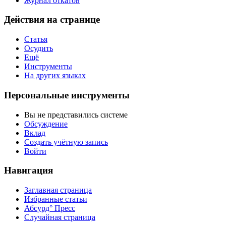
Журнал откатов
Действия на странице
Статья
Осудить
Ещё
Инструменты
На других языках
Персональные инструменты
Вы не представились системе
Обсуждение
Вклад
Создать учётную запись
Войти
Навигация
Заглавная страница
Избранные статьи
Абсурд° Пресс
Случайная страница