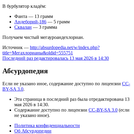
В бурбулятор кладём:
Фанта — 13 грамм
Андеборий-186
— 5 грамм
Сквалан
— 3 грамма
Получаем чистый мегауроандехлориан.
Источник —
http://absurdopedia.net/w/index.php?
title=Мегахлорианы&oldid=555751
Последний раз редактировалась 13 мая 2026 в 14:30
Абсурдопедия
Если не указано иное, содержание доступно по лицензии
CC-
BY-SA 3.0
.
Эта страница в последний раз была отредактирована 13
мая 2026 в 14:30.
Содержание доступно по лицензии
CC-BY-SA 3.0
(если
не указано иное).
Политика конфиденциальности
Об Абсурдопедии