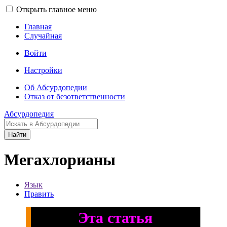
Открыть главное меню
Главная
Случайная
Войти
Настройки
Об Абсурдопедии
Отказ от безответственности
Абсурдопедия
Найти
Мегахлорианы
Язык
Править
Эта статья