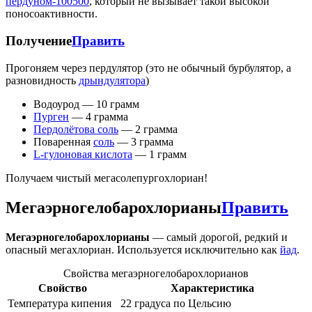
пердуном-100500
, который не вызывает такой высокой
поносоактивности.
Получение
Править
Прогоняем через пердулятор (это не обычный бурбулятор, а
разновидность
дрындулятора
)
Водоурод — 10 грамм
Пурген
— 4 грамма
Пердолётова соль
— 2 грамма
Поваренная
соль
— 3 грамма
L-гулоновая кислота
— 1 грамм
Получаем чистый мегасолепургохлориан!
Мегаэрногелобарохлорианы
Править
Мегаэрногелобарохлорианы
— самый дорогой, редкий и
опасный мегахлориан. Используется исключительно как
йад
.
Свойства мегаэрногелобарохлорианов
Свойство
Характеристика
Температура кипения
22 градуса по Цельсию