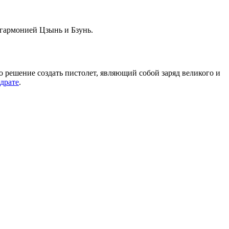
 гармонией Цзынь и Бзунь.
о решение создать пистолет, являющий собой заряд великого и
драте
.