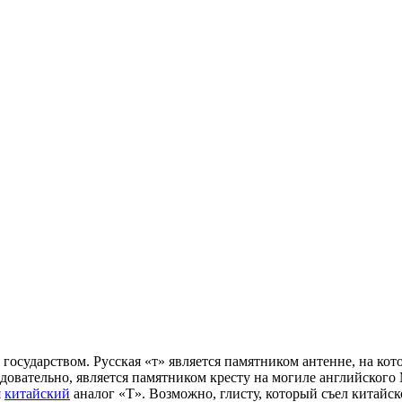
я государством. Русская «т» является памятником антенне, на ко
ледовательно, является памятником кресту на могиле английского
я
китайский
аналог «Т». Возможно, глисту, который съел китайс