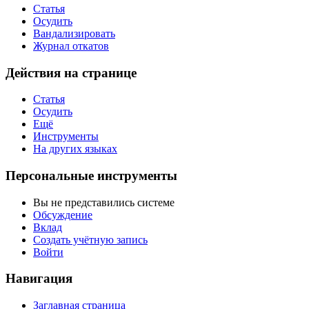
Статья
Осудить
Вандализировать
Журнал откатов
Действия на странице
Статья
Осудить
Ещё
Инструменты
На других языках
Персональные инструменты
Вы не представились системе
Обсуждение
Вклад
Создать учётную запись
Войти
Навигация
Заглавная страница