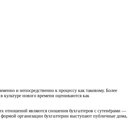
менно и непосредственно к процессу как таковому. Более
в культуре нового времени оцениваются как
их отношений являются сношения бухгалтеров с сутенёрами —
й формой организации бухгалтерии выступают публичные дома,