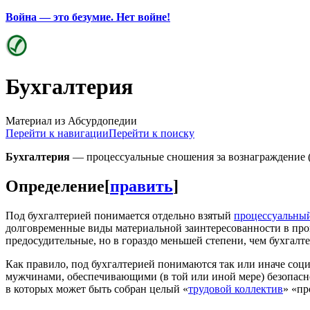
Война — это безумие. Нет войне!
Бухгалтерия
Материал из Абсурдопедии
Перейти к навигации
Перейти к поиску
Бухгалтерия
— процессуальные сношения за вознаграждение 
Определение
[
править
]
Под бухгалтерией понимается отдельно взятый
процессуальный
долговременные виды материальной заинтересованности в про
предосудительные, но в гораздо меньшей степени, чем бухгалте
Как правило, под бухгалтерией понимаются так или иначе со
мужчинами, обеспечивающими (в той или иной мере) безопас
в которых может быть собран целый «
трудовой коллектив
» «пр