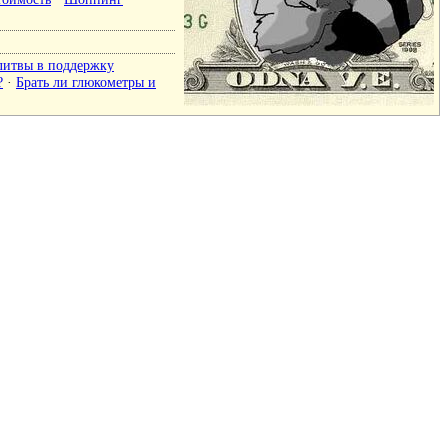
литвы в поддержку
?
·
Брать ли глюкометры и