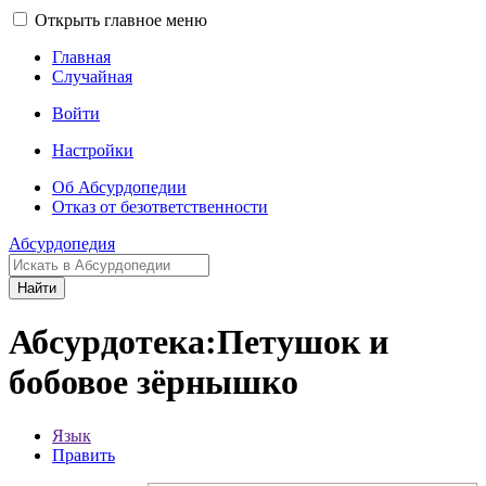
Открыть главное меню
Главная
Случайная
Войти
Настройки
Об Абсурдопедии
Отказ от безответственности
Абсурдопедия
Найти
Абсурдотека:Петушок и
бобовое зёрнышко
Язык
Править