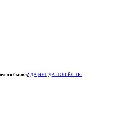
 белого бычка
?
ДА
НЕТ
ДА ПОШЁЛ ТЫ