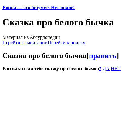
Война — это безумие. Нет войне!
Сказка про белого бычка
Материал из Абсурдопедии
Перейти к навигации
Перейти к поиску
Сказка про белого бычка
[
править
]
Рассказать ли тебе сказку про белого бычка
?
ДА
НЕТ