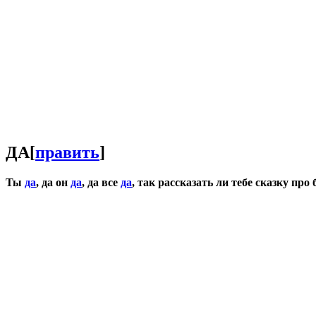
ДА
[
править
]
Ты
да
, да он
да
, да все
да
, так рассказать ли тебе сказку про