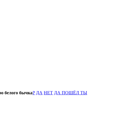
про белого бычка
?
ДА
НЕТ
ДА ПОШЁЛ ТЫ