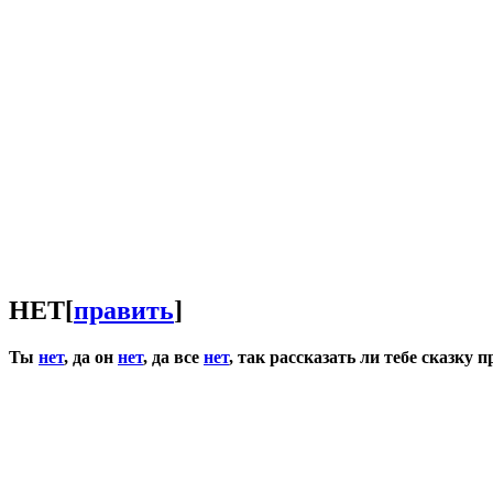
НЕТ
[
править
]
Ты
нет
, да он
нет
, да все
нет
, так рассказать ли тебе сказку 