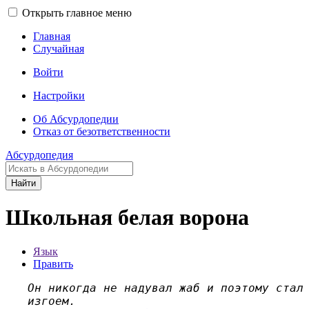
Открыть главное меню
Главная
Случайная
Войти
Настройки
Об Абсурдопедии
Отказ от безответственности
Абсурдопедия
Найти
Школьная белая ворона
Язык
Править
Он никогда не надувал жаб и поэтому стал
изгоем.