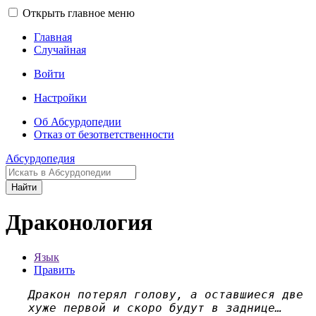
Открыть главное меню
Главная
Случайная
Войти
Настройки
Об Абсурдопедии
Отказ от безответственности
Абсурдопедия
Найти
Драконология
Язык
Править
Дракон потерял голову, а оставшиеся две
хуже первой и скоро будут в заднице…