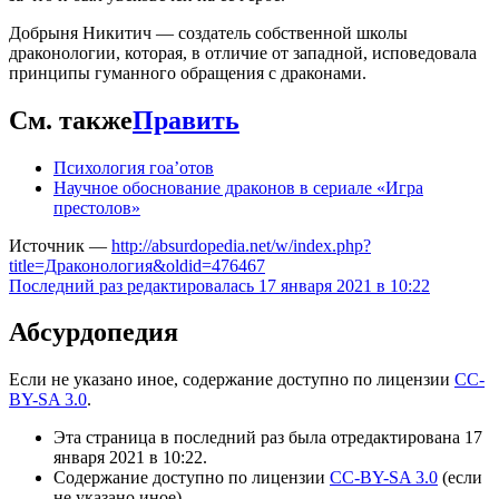
Добрыня Никитич — создатель собственной школы
драконологии, которая, в отличие от западной, исповедовала
принципы гуманного обращения с драконами.
См. также
Править
Психология гоа’отов
Научное обоснование драконов в сериале «Игра
престолов»
Источник —
http://absurdopedia.net/w/index.php?
title=Драконология&oldid=476467
Последний раз редактировалась 17 января 2021 в 10:22
Абсурдопедия
Если не указано иное, содержание доступно по лицензии
CC-
BY-SA 3.0
.
Эта страница в последний раз была отредактирована 17
января 2021 в 10:22.
Содержание доступно по лицензии
CC-BY-SA 3.0
(если
не указано иное).