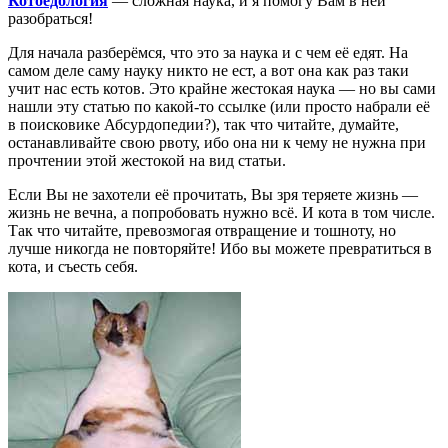
Котоедология
— сложная наука, и я помогу Вам в ней
разобраться!
Для начала разберёмся, что это за наука и с чем её едят. На
самом деле саму науку никто не ест, а вот она как раз таки
учит нас есть котов. Это крайне жестокая наука — но вы сами
нашли эту статью по какой-то ссылке (или просто набрали её
в поисковике Абсурдопедии?), так что читайте, думайте,
останавливайте свою рвоту, ибо она ни к чему не нужна при
прочтении этой жестокой на вид статьи.
Если Вы не захотели её прочитать, Вы зря теряете жизнь —
жизнь не вечна, а попробовать нужно всё. И кота в том числе.
Так что читайте, превозмогая отвращение и тошноту, но
лучше никогда не повторяйте! Ибо вы можете превратиться в
кота, и съесть себя.