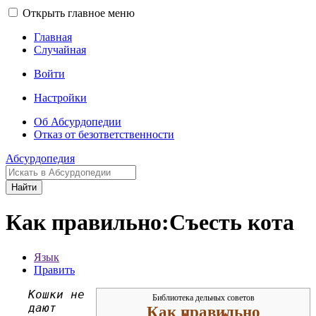
Открыть главное меню
Главная
Случайная
Войти
Настройки
Об Абсурдопедии
Отказ от безответственности
Абсурдопедия
Найти
Как правильно:Съесть кота
Язык
Править
Кошки не
Библиотека дельных советов
дают
Как правильно