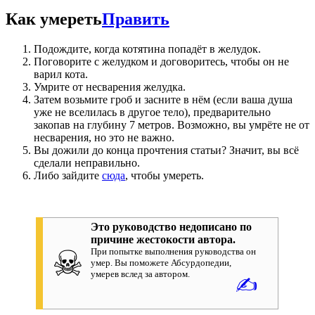
Как умереть
Править
Подождите, когда котятина попадёт в желудок.
Поговорите с желудком и договоритесь, чтобы он не
варил кота.
Умрите от несварения желудка.
Затем возьмите гроб и засните в нём (если ваша душа
уже не вселилась в другое тело), предварительно
закопав на глубину 7 метров. Возможно, вы умрёте не от
несварения, но это не важно.
Вы дожили до конца прочтения статьи? Значит, вы всё
сделали неправильно.
Либо зайдите
сюда
, чтобы умереть.
Это руководство недописано по
причине жестокости автора.
☠
При попытке выполнения руководства он
умер. Вы поможете Абсурдопедии,
умерев вслед за автором.
✍