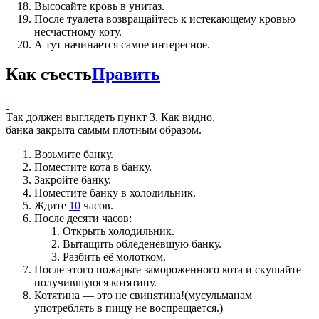
Высосайте кровь в унитаз.
После туалета возвращайтесь к истекающему кровью
несчастному коту.
А тут начинается самое интересное.
Как съесть
Править
Так должен выглядеть пункт 3. Как видно,
банка закрыта самым плотным образом.
Возьмите банку.
Поместите кота в банку.
Закройте банку.
Поместите банку в холодильник.
Ждите
10
часов.
После десяти часов:
Открыть холодильник.
Вытащить обледеневшую банку.
Разбить её молотком.
После этого пожарьте замороженного кота и скушайте
получившуюся котятину.
Котятина — это не свинятина!(мусульманам
употреблять в пищу не воспрещается.)