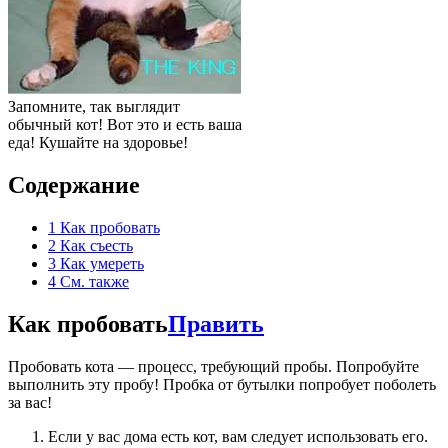
Запомните, так выглядит
обычный кот! Вот это и есть ваша
еда! Кушайте на здоровье!
Содержание
1
Как пробовать
2
Как съесть
3
Как умереть
4
См. также
Как пробовать
Править
Пробовать кота — процесс, требующий пробы. Попробуйте
выполнить эту пробу! Пробка от бутылки попробует поболеть
за вас!
Если у вас дома есть кот, вам следует использовать его.