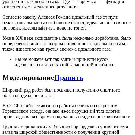
уравнение идеального газа:
Где
— время, а
— функция
отклонения от желаемого результата.
Согласно закону Алексея Гомана идеальный газ от пули
бежит, идеальный газ от боли не стонет, идеальный газ в огне
не горит, идеальный газ в воде не тонет.
Уже в XX веке аксиоматика была несколько доработана, было
определено свойство неприкосновенности идеального газа,
также известное как третья аксиома идеального газа:
Вы не можете вот так взять и принести кусок
идеального газа в грязной залапанной пробирке.
Моделирование
Править
Широкий ряд работ был посвящён получению опытного
образца идеального газа.
В СССР наиболее активно работы велись на секретном
Горьковском заводе, однако из-за нарушений технологии
производства всё время получались неидеальные автомобили.
Группа американских учёных из Гарвардского университета
заявила широкой общественности о получении крупной