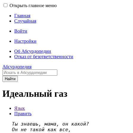
Открыть главное меню
Главная
Случайная
Войти
Настройки
Об Абсурдопедии
Отказ от безответственности
Абсурдопедия
Найти
Идеальный газ
Язык
Править
Ты знаешь, мама, он какой?
Он не такой как все,