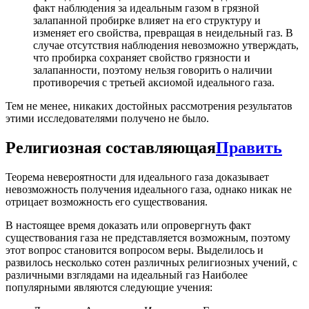
факт наблюдения за идеальным газом в грязной
залапанной пробирке влияет на его структуру и
изменяет его свойства, превращая в неидельный газ. В
случае отсутствия наблюдения невозможно утверждать,
что пробирка сохраняет свойство грязности и
залапанности, поэтому нельзя говорить о наличии
противоречия с третьей аксиомой идеального газа.
Тем не менее, никаких достойных рассмотрения результатов
этими исследователями получено не было.
Религиозная составляющая
Править
Теорема невероятности для идеального газа доказывает
невозможность получения идеального газа, однако никак не
отрицает возможность его существования.
В настоящее время доказать или опровергнуть факт
существования газа не представляется возможным, поэтому
этот вопрос становится вопросом веры. Выделилось и
развилось несколько сотен различных религиозных учений, с
различными взглядами на идеальный газ Наиболее
популярными являются следующие учения: