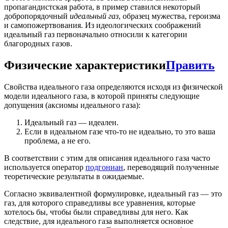
пропагандистская работа, в пример ставился некоторый
добропорядочный
идеальный газ
, образец мужества, героизма
и самопожертвования. Из идеологических соображений
идеальный газ первоначально относили к категории
благородных газов.
Физические характеристики
Править
Свойства идеального газа определяются исходя из физической
модели идеального газа, в которой приняты следующие
допущения (аксиомы идеального газа):
Идеальный газ — идеален.
Если в идеальном газе что-то не идеально, то это ваша
проблема, а не его.
В соответствии с этим для описания идеального газа часто
используется оператор
подгониан
, переводящий полученные
теоретические результаты в ожидаемые.
Согласно эквивалентной формулировке, идеальный газ — это
газ, для которого справедливы все уравнения, которые
хотелось бы, чтобы были справедливы для него. Как
следствие, для идеального газа выполняется основное