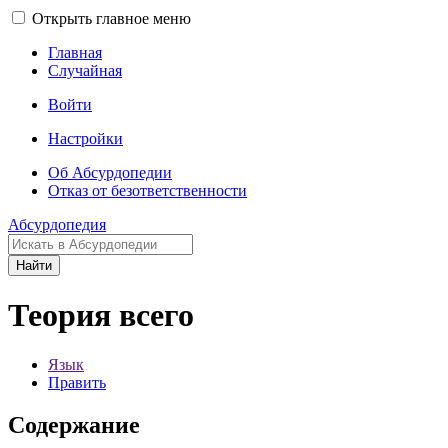
Открыть главное меню
Главная
Случайная
Войти
Настройки
Об Абсурдопедии
Отказ от безответственности
Абсурдопедия
Найти
Теория всего
Язык
Править
Содержание