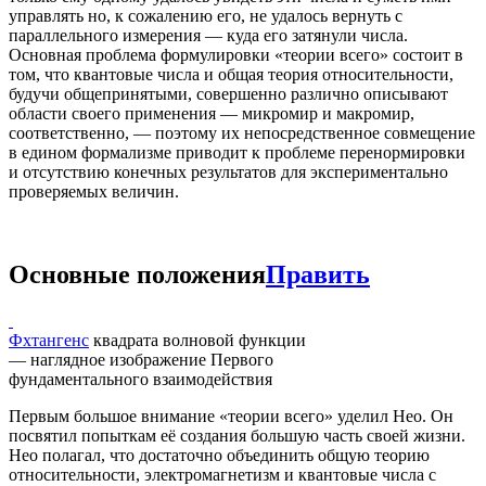
управлять но, к сожалению его, не удалось вернуть с
параллельного измерения — куда его затянули числа.
Основная проблема формулировки «теории всего» состоит в
том, что квантовые числа и общая теория относительности,
будучи общепринятыми, совершенно различно описывают
области своего применения — микромир и макромир,
соответственно, — поэтому их непосредственное совмещение
в едином формализме приводит к проблеме перенормировки
и отсутствию конечных результатов для экспериментально
проверяемых величин.
Основные положения
Править
Фхтангенс
квадрата волновой функции
— наглядное изображение Первого
фундаментального взаимодействия
Первым большое внимание «теории всего» уделил Нео. Он
посвятил попыткам её создания большую часть своей жизни.
Нео полагал, что достаточно объединить общую теорию
относительности, электромагнетизм и квантовые числа с