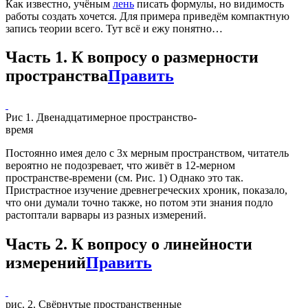
Как известно, учёным
лень
писать формулы, но видимость
работы создать хочется. Для примера приведём компактную
запись теории всего. Тут всё и ежу понятно…
Часть 1. К вопросу о размерности
пространства
Править
Рис 1. Двенадцатимерное пространство-
время
Постоянно имея дело с 3х мерным пространством, читатель
вероятно не подозревает, что живёт в 12-мерном
пространстве-времени (см. Рис. 1) Однако это так.
Пристрастное изучение древнегреческих хроник, показало,
что они думали точно также, но потом эти знания подло
растоптали варвары из разных измерений.
Часть 2. К вопросу о линейности
измерений
Править
рис. 2. Свёрнутые пространственные