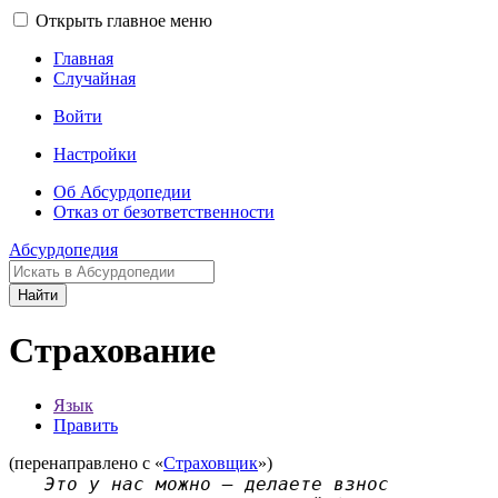
Открыть главное меню
Главная
Случайная
Войти
Настройки
Об Абсурдопедии
Отказ от безответственности
Абсурдопедия
Найти
Страхование
Язык
Править
(перенаправлено с «
Страховщик
»)
Это у нас можно — делаете взнос