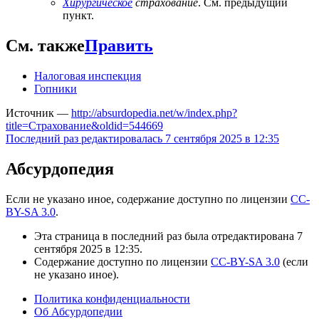
Хирургическое
страхование
. См. предыдущий
пункт.
См. также
Править
Налоговая инспекция
Гопники
Источник —
http://absurdopedia.net/w/index.php?
title=Страхование&oldid=544669
Последний раз редактировалась 7 сентября 2025 в 12:35
Абсурдопедия
Если не указано иное, содержание доступно по лицензии
CC-
BY-SA 3.0
.
Эта страница в последний раз была отредактирована 7
сентября 2025 в 12:35.
Содержание доступно по лицензии
CC-BY-SA 3.0
(если
не указано иное).
Политика конфиденциальности
Об Абсурдопедии