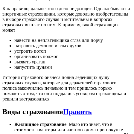
Как правило, дальше этого дело не доходит. Однако бывают и
энергичные страховщики, которые довольно изобретательны
в выборе страхового случая и мстительны в вопросах
страховых выплат по ним. К примеру, такой страховщик
может
навести на неплательщика сглаз или порчу
натравить демонов и злых духов
устроить потоп
организовать поджог
вызвать ураган
напустить цунами
История страхового бизнеса полна леденящих душу
страховых случаев, которые для держателей страхового
полиса закончились печально и тем пришлось горько
пожалеть о том, что они поддались уговорам страховщика и
решили застраховаться.
Виды страхования
Править
Жилищное страхование
. Мало кто знает, что в
стоимость квартиры или частного дома при покупке