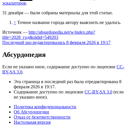
эскалаторов
.
31 декабря — были собраны материалы для этой статьи.
↑
Точное название города автору выяснить не удалось.
Источник —
http://absurdopedia.net/w/index.php?
title=2028_год&oldid=549203
Последний раз редактировалась 8 февраля 2026 в 19:17
Абсурдопедия
Если не указано иное, содержание доступно по лицензии
CC-
BY-SA 3.0
.
Эта страница в последний раз была отредактирована 8
февраля 2026 в 19:17.
Содержание доступно по лицензии
CC-BY-SA 3.0
(если
не указано иное).
Политика конфиденциальности
Об Абсурдопедии
Отказ от безответственности
Настольная версия