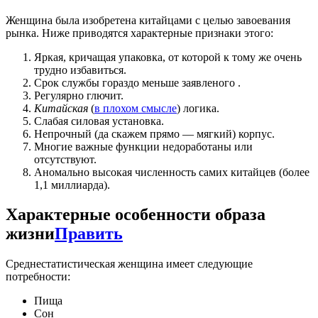
Женщина была изобретена китайцами с целью завоевания
рынка. Ниже приводятся характерные признаки этого:
Яркая, кричащая упаковка, от которой к тому же очень
трудно избавиться.
Срок службы гораздо меньше заявленого .
Регулярно глючит.
Китайская
(
в плохом смысле
) логика.
Слабая силовая установка.
Непрочный (да скажем прямо — мягкий) корпус.
Многие важные функции недоработаны или
отсутствуют.
Аномально высокая численность самих китайцев (более
1,1 миллиарда).
Характерные особенности образа
жизни
Править
Среднестатистическая женщина имеет следующие
потребности:
Пища
Сон