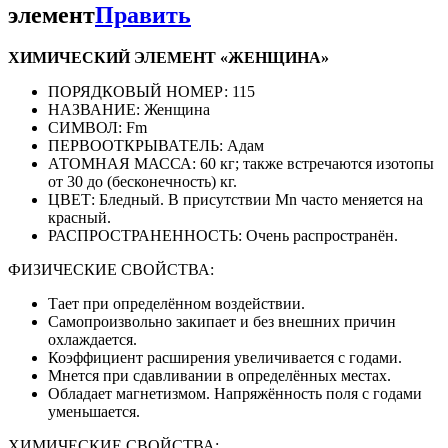
элемент
Править
ХИМИЧЕСКИЙ ЭЛЕМЕНТ «ЖЕНЩИНА»
ПОРЯДКОВЫЙ НОМЕР: 115
НАЗВАНИЕ: Женщина
СИМВОЛ: Fm
ПЕРВООТКРЫВАТЕЛЬ: Адам
АТОМНАЯ МАССА: 60 кг; также встречаются изотопы
от 30 до (бесконечность) кг.
ЦВЕТ: Бледный. В присутствии Mn часто меняется на
красный.
РАСПРОСТРАНЕННОСТЬ: Очень распространён.
ФИЗИЧЕСКИЕ СВОЙСТВА:
Тает при определённом воздействии.
Самопроизвольно закипает и без внешних причин
охлаждается.
Коэффициент расширения увеличивается с годами.
Мнется при сдавливании в определённых местах.
Обладает магнетизмом. Напряжённость поля с годами
уменьшается.
ХИМИЧЕСКИЕ СВОЙСТВА: