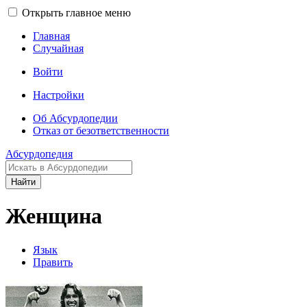
Открыть главное меню
Главная
Случайная
Войти
Настройки
Об Абсурдопедии
Отказ от безответственности
Абсурдопедия
Найти
Женщина
Язык
Править