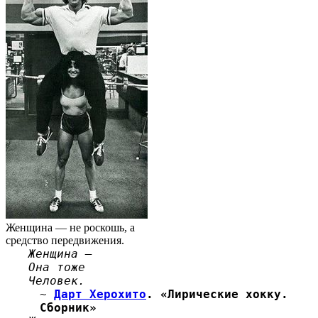
Женщина — не роскошь, а
средство передвижения.
Женщина —
Она тоже
Человек.
~
Дарт Херохито
. «Лирические хокку.
Сборник»