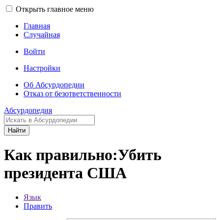
Открыть главное меню
Главная
Случайная
Войти
Настройки
Об Абсурдопедии
Отказ от безответственности
Абсурдопедия
Найти
Как правильно:Убить
президента США
Язык
Править