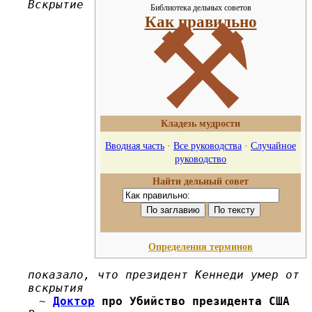
Вскрытие
Библиотека дельных советов
⚒
Как правильно
Кладезь мудрости
Вводная часть
·
Все руководства
·
Случайное
руководство
Найти дельный совет
Определения терминов
показало, что президент Кеннеди умер от
вскрытия
~
Доктор
про Убийство президента США