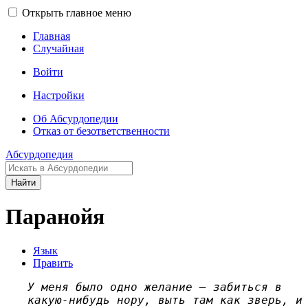
Открыть главное меню
Главная
Случайная
Войти
Настройки
Об Абсурдопедии
Отказ от безответственности
Абсурдопедия
Найти
Паранойя
Язык
Править
У меня было одно желание — забиться в
какую-нибудь нору, выть там как зверь, и