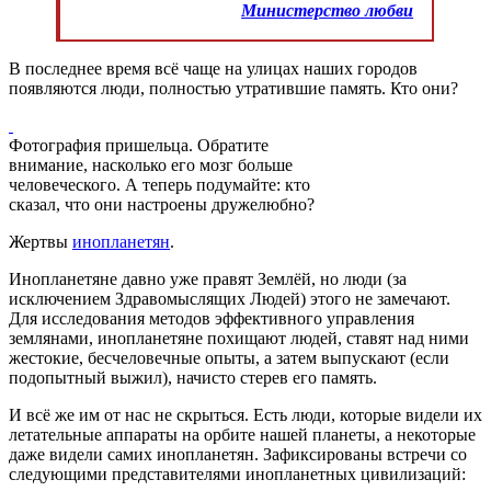
Министерство любви
В последнее время всё чаще на улицах наших городов
появляются люди, полностью утратившие память. Кто они?
Фотография пришельца. Обратите
внимание, насколько его мозг больше
человеческого. А теперь подумайте: кто
сказал, что они настроены дружелюбно?
Жертвы
инопланетян
.
Инопланетяне давно уже правят Землёй, но люди (за
исключением Здравомыслящих Людей) этого не замечают.
Для исследования методов эффективного управления
землянами, инопланетяне похищают людей, ставят над ними
жестокие, бесчеловечные опыты, а затем выпускают (если
подопытный выжил), начисто стерев его память.
И всё же им от нас не скрыться. Есть люди, которые видели их
летательные аппараты на орбите нашей планеты, а некоторые
даже видели самих инопланетян. Зафиксированы встречи со
следующими представителями инопланетных цивилизаций: