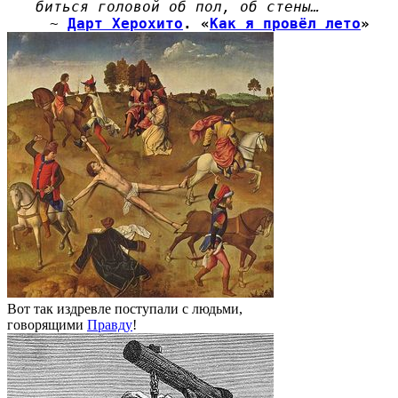
биться головой об пол, об стены…
~
Дарт Херохито
. «
Как я провёл лето
»
Вот так издревле поступали с людьми,
говорящими
Правду
!