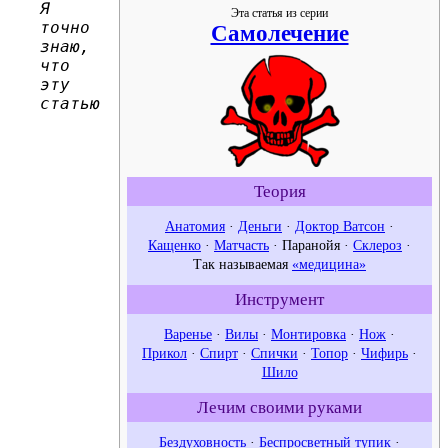
Я
Эта статья из серии
точно
Самолечение
знаю,
что
эту
статью
Теория
Анатомия
·
Деньги
·
Доктор Ватсон
·
Кащенко
·
Матчасть
·
Паранойя
·
Склероз
·
Так называемая
«медицина»
Инструмент
Варенье
·
Вилы
·
Монтировка
·
Нож
·
Прикол
·
Спирт
·
Спички
·
Топор
·
Чифирь
·
Шило
Лечим своими руками
Бездуховность
·
Беспросветный тупик
·