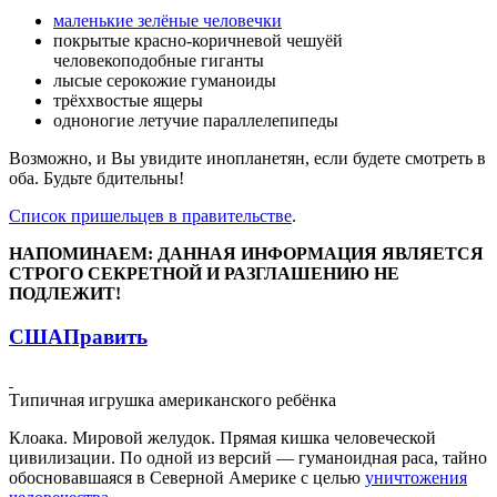
маленькие зелёные человечки
покрытые красно-коричневой чешуёй
человекоподобные гиганты
лысые серокожие гуманоиды
трёххвостые ящеры
одноногие летучие параллелепипеды
Возможно, и Вы увидите инопланетян, если будете смотреть в
оба. Будьте бдительны!
Список пришельцев в правительстве
.
НАПОМИНАЕМ: ДАННАЯ ИНФОРМАЦИЯ ЯВЛЯЕТСЯ
СТРОГО СЕКРЕТНОЙ И РАЗГЛАШЕНИЮ НЕ
ПОДЛЕЖИТ!
США
Править
Типичная игрушка американского ребёнка
Клоака. Мировой желудок. Прямая кишка человеческой
цивилизации. По одной из версий — гуманоидная раса, тайно
обосновавшаяся в Северной Америке с целью
уничтожения