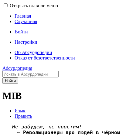
Открыть главное меню
Главная
Случайная
Войти
Настройки
Об Абсурдопедии
Отказ от безответственности
Абсурдопедия
Найти
MIB
Язык
Править
Не забудем, не простим!
~
Революционеры про людей в чёрном