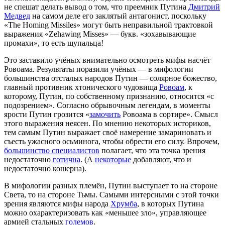
не спешат делать вывод о том, что преемник Путина
Дмитрий
Медвед
на самом деле его заклятый антагонист, поскольку
«The Homing Missiles» могут быть неправильной трактовкой
выражения «Zehawing Misses» — букв. «зохавывающие
промахи», то есть щупальца!
Это заставило учёных внимательно осмотреть мифы насчёт
Ровоама. Результаты поразили учёных — в мифологии
большинства отсталых народов Путин — солярное божество,
главный противник хтонического чудовища
Ровоам
, к
которому, Путин, по собственному признанию, относится «с
подозрением». Согласно обрывочным легендам, в моменты
ярости Путин грозится «
замочить
Ровоама в сортире». Смысл
этого выражения неясен. По мнению некоторых историков,
тем самым Путин выражает своё намерение замариновать и
съесть ужасного осьминога, чтобы обрести его силу. Впрочем,
большинство специалистов
полагает, что эта точка зрения
недостаточно
готична
. (А
некоторые
добавляют, что и
недостаточно кошерна).
В мифологии разных племён, Путин выступает то на стороне
Света, то на стороне Тьмы. Самыми интерсными с этой точки
зрения являются мифы народа
Хрумба
, в которых Путина
можно охарактеризовать как «меньшее зло», управляющее
армией стальных
големов
.