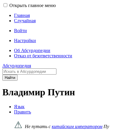
Открыть главное меню
Главная
Случайная
Войти
Настройки
Об Абсурдопедии
Отказ от безответственности
Абсурдопедия
Найти
Владимир Путин
Язык
Править
⚠
Не путать с
китайским императором
Пу