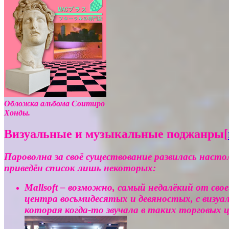
Обложка альбома Соитиро
Хонды.
Визуальные и музыкальные поджанры
[
Пароволна за своё существование развилась наст
приведён список лишь некоторых:
Mallsoft – возможно, самый недалёкий от с
центра восьмидесятых и девяностых, с визуа
которая когда-то звучала в таких торговых