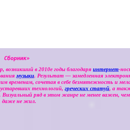
. Сборник»
р, возникший в 2010е годы благодаря
интернет
-нос
ования
музыки
. Результат — замедленная электрон
м временам, сочетая в себе безмятежность и мел
, устаревших технологий,
греческих статуй
, а так
. Визуальный ряд в этом жанре не менее важен, ч
, даже не жил.