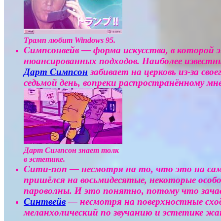
Трамп любит Windows 95.
Симпсонвейв — форма искусства, в которой 
нюансированных подходов. Наиболее известн
Дарт Симпсон
забивает на церковь из-за сво
седьмой день, вопреки распространённому мн
Дарт Симпсон знает толк
в эстетике.
Сити-поп — несмотря на то, что это на сам
пришёлся на восьмидесятые, некоторые особ
пароволны. И это понятно, потому что зача
Синтвейв
— несмотря на поверхностные сходс
меланхолический по звучанию и эстетике жа