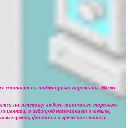
не все считают их поджанрами пароволны. Ниже
ается на эстетику любого типичного торгового
го центра, а аудиоряд напоминает о музыке,
новые цвета, фонтаны и греческие статуи.