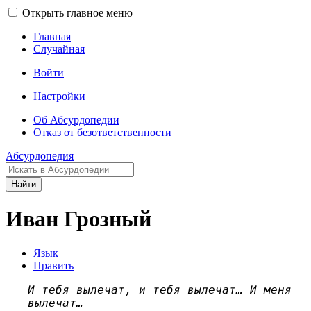
Открыть главное меню
Главная
Случайная
Войти
Настройки
Об Абсурдопедии
Отказ от безответственности
Абсурдопедия
Найти
Иван Грозный
Язык
Править
И тебя вылечат, и тебя вылечат… И меня
вылечат…