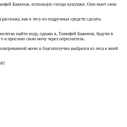
Тимофей Баженов, использую гнездо кукушки. Они вьют свои
расскажу, как в лесу из подручных средств сделать
 нелегко найти воду, однако я, Тимофей Баженов, будучи в
го я прогоню свою мочу через опреснитель.
фильтрованной мочи и благополучно выбрался из леса к моей
ей!