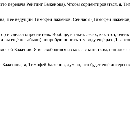
а это передача Рейтинг Баженова). Чтобы сориентироваться, я, 
ова, я её ведущий Тимофей Баженов. Сейчас я (Тимофей Баженов) 
р и сделал опреснитель. Вообще, в таких лесах, как этот, очень
и вы ещё не забыли) попробую попить эту воду ещё раз. Для это
имофей Баженов. Я высвободился из котла с кипятком, напился 
 Баженова, я, Тимофей Баженов, думаю, что будет ещё интересн