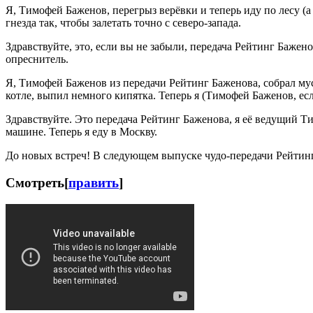
Я, Тимофей Баженов, перегрыз верёвки и теперь иду по лесу (
гнезда так, чтобы залетать точно с северо-запада.
Здравствуйте, это, если вы не забыли, передача Рейтинг Бажен
опреснитель.
Я, Тимофей Баженов из передачи Рейтинг Баженова, собрал мусо
котле, выпил немного кипятка. Теперь я (Тимофей Баженов, есл
Здравствуйте. Это передача Рейтинг Баженова, я её ведущий Т
машине. Теперь я еду в Москву.
До новых встреч! В следующем выпуске чудо-передачи Рейтинг
Смотреть
[
править
]