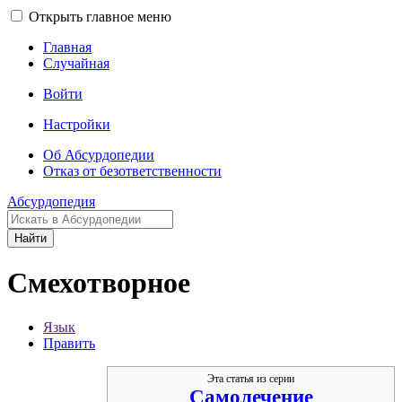
Открыть главное меню
Главная
Случайная
Войти
Настройки
Об Абсурдопедии
Отказ от безответственности
Абсурдопедия
Найти
Смехотворное
Язык
Править
Эта статья из серии
Самолечение