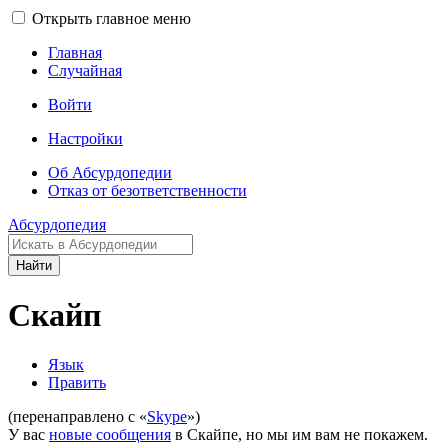
Открыть главное меню
Главная
Случайная
Войти
Настройки
Об Абсурдопедии
Отказ от безответственности
Абсурдопедия
Найти
Скайп
Язык
Править
(перенаправлено с «
Skype
»)
У вас
новые сообщения
в Скайпе, но мы им вам не покажем.