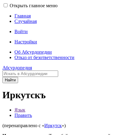
Открыть главное меню
Главная
Случайная
Войти
Настройки
Об Абсурдопедии
Отказ от безответственности
Абсурдопедия
Найти
Иркутскъ
Язык
Править
(перенаправлено с «
Иркутск
»)