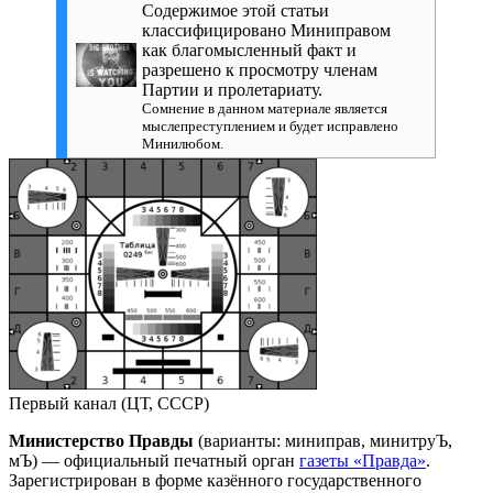
Содержимое этой статьи
классифицировано Миниправом
как благомысленный факт и
разрешено к просмотру членам
Партии и пролетариату.
Сомнение в данном материале является
мыслепреступлением и будет исправлено
Минилюбом.
Первый канал (ЦТ, СССР)
Министерство Правды
(варианты: миниправ, минитруЪ,
мЪ) — официальный печатный орган
газеты «Правда»
.
Зарегистрирован в форме казённого государственного