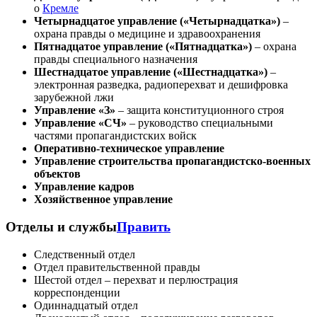
о
Кремле
Четырнадцатое управление («Четырнадцатка»)
–
охрана правды о медицине и здравоохранения
Пятнадцатое управление («Пятнадцатка»)
– охрана
правды специального назначения
Шестнадцатое управление («Шестнадцатка»)
–
электронная разведка, радиоперехват и дешифровка
зарубежной лжи
Управление «З»
– защита конституционного строя
Управление «СЧ»
– руководство специальными
частями пропагандистских войск
Оперативно-техническое управление
Управление строительства пропагандистско-военных
объектов
Управление кадров
Хозяйственное управление
Отделы и службы
Править
Следственный отдел
Отдел правительственной правды
Шестой отдел – перехват и перлюстрация
корреспонденции
Одиннадцатый отдел