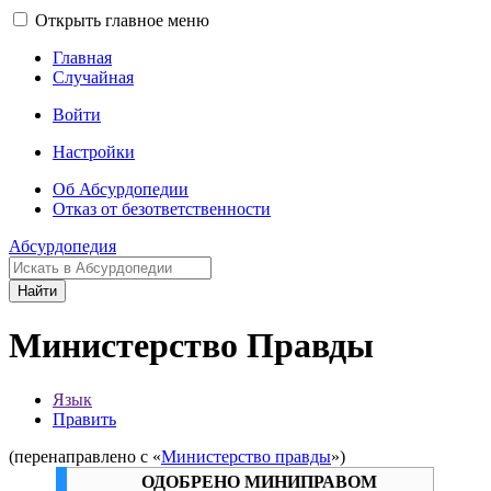
Открыть главное меню
Главная
Случайная
Войти
Настройки
Об Абсурдопедии
Отказ от безответственности
Абсурдопедия
Найти
Министерство Правды
Язык
Править
(перенаправлено с «
Министерство правды
»)
ОДОБРЕНО МИНИПРАВОМ