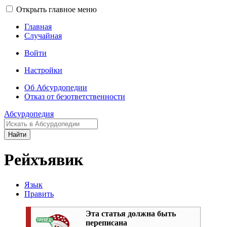
Открыть главное меню
Главная
Случайная
Войти
Настройки
Об Абсурдопедии
Отказ от безответственности
Абсурдопедия
Найти
Рейхъявик
Язык
Править
Эта статья должна быть
переписана