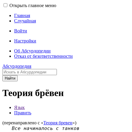
Открыть главное меню
Главная
Случайная
Войти
Настройки
Об Абсурдопедии
Отказ от безответственности
Абсурдопедия
Найти
Теория брёвен
Язык
Править
(перенаправлено с «
Теория бревен
»)
Все начиналось с танков