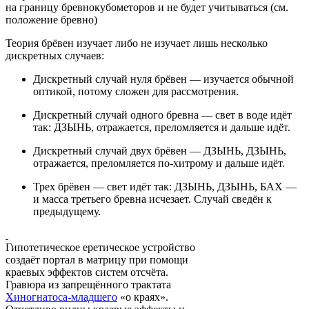
на границу бревнокубометоров и не будет учитываться (см.
положение бревно)
Теория брёвен изучает либо не изучает лишь несколько
дискретных случаев:
Дискретный случай нуля брёвен — изучается обычной
оптикой, потому сложен для рассмотрения.
Дискретный случай одного бревна — свет в воде идёт
так: ДЗЫНЬ, отражается, преломляется и дальше идёт.
Дискретный случай двух брёвен — ДЗЫНЬ, ДЗЫНЬ,
отражается, преломляется по-хитрому и дальше идёт.
Трех брёвен — свет идёт так: ДЗЫНЬ, ДЗЫНЬ, БАХ —
и масса третьего бревна исчезает. Случай сведён к
предыдущему.
Гипотетическое еретическое устройство
создаёт портал в матрицу при помощи
краевых эффектов систем отсчёта.
Гравюра из запрещённого трактата
Хиногнатоса-младшего
«о краях».