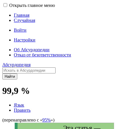
Открыть главное меню
Главная
Случайная
Войти
Настройки
Об Абсурдопедии
Отказ от безответственности
Абсурдопедия
Найти
99,9 %
Язык
Править
(перенаправлено с «
95%
»)
Эта статья —