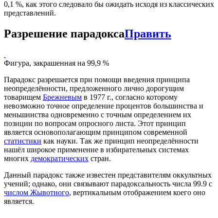
0,1 %, как этого следовало бы ожидать исходя из классических
представлений.
Разрешение парадокса
Править
Фигура, закрашенная на 99,9 %
Парадокс разрешается при помощи введения принципа
неопределённости, предложенного лично дорогущим
товарищем
Брежневым
в 1977 г., согласно которому
невозможно точное определение процентов большинства и
меньшинства одновременно с точным определением их
позиции по вопросам опросного листа. Этот принцип
является основополагающим принципом современной
статистики
как науки. Так же принцип неопределённости
нашёл широкое применение в избирательных системах
многих
демократических
стран.
Данный парадокс также известен представителям оккультных
учений; однако, они связывают парадоксальность числа 99.9 с
числом Жывотного
, вертикальным отображением коего оно
является.