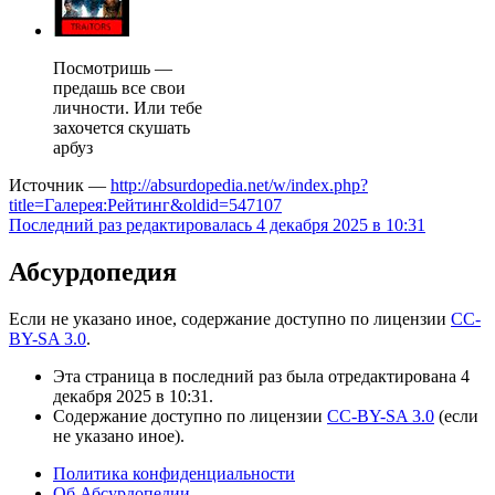
Посмотришь —
предашь все свои
личности. Или тебе
захочется скушать
арбуз
Источник —
http://absurdopedia.net/w/index.php?
title=Галерея:Рейтинг&oldid=547107
Последний раз редактировалась 4 декабря 2025 в 10:31
Абсурдопедия
Если не указано иное, содержание доступно по лицензии
CC-
BY-SA 3.0
.
Эта страница в последний раз была отредактирована 4
декабря 2025 в 10:31.
Содержание доступно по лицензии
CC-BY-SA 3.0
(если
не указано иное).
Политика конфиденциальности
Об Абсурдопедии