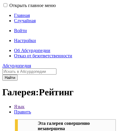
Открыть главное меню
Главная
Случайная
Войти
Настройки
Об Абсурдопедии
Отказ от безответственности
Абсурдопедия
Найти
Галерея:Рейтинг
Язык
Править
Эта галерея совершенно
незавершена