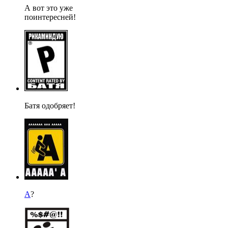
А вот это уже
поинтересней!
Батя одобряет!
А
?