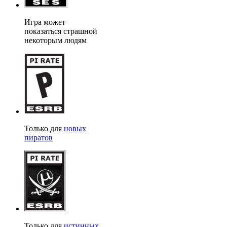
Игра может
показаться страшной
некоторым людям
Только для
новых
пиратов
Только для
истинных