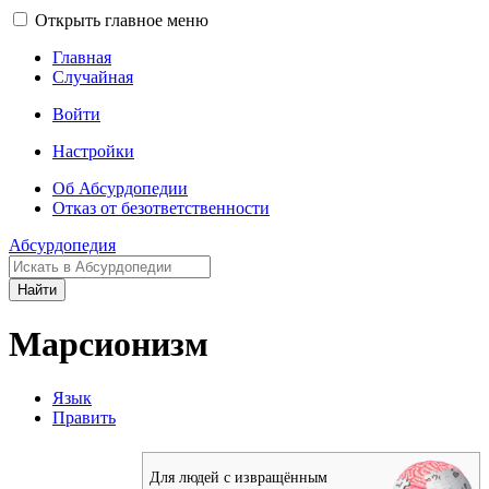
Открыть главное меню
Главная
Случайная
Войти
Настройки
Об Абсурдопедии
Отказ от безответственности
Абсурдопедия
Найти
Марсионизм
Язык
Править
Для людей с извращённым