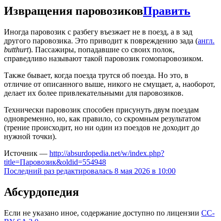
Извращения паровозиков
Править
Иногда паровозик с разбегу въезжает не в поезд, а в зад
другого паровозика. Это приводит к повреждению зада (
англ.
butthurt
). Пассажиры, попадавшие со своих полок,
справедливо называют такой паровозик гомопаровозиком.
Также бывает, когда поезда трутся об поезда. Но это, в
отличие от описанного выше, никого не смущает, а, наоборот,
делает их более привлекательными для паровозиков.
Технически паровозик способен присунуть двум поездам
одновременно, но, как правило, со скромным результатом
(трение происходит, но ни один из поездов не доходит до
нужной точки).
Источник —
http://absurdopedia.net/w/index.php?
title=Паровозик&oldid=554948
Последний раз редактировалась 8 мая 2026 в 10:00
Абсурдопедия
Если не указано иное, содержание доступно по лицензии
CC-