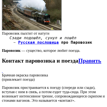
Паровозик пыхтит от натуги
Сзади подошёл, сунул и пошёл
~
Русская пословица
про Паровозик
Паровозик
— существо, которое любит поезда.
Контакт паровозика и поезда
Править
Брачная окраска паровозика
(привлекает поезда)
Паровозик пристраивается к поезду (спереди или сзади),
вступая с ним в связь, а потом ездит туда-сюда. При этом
возникает интенсивное трение, сопровождающееся скрипом и
стонами вагонов. Это называется «контакт».