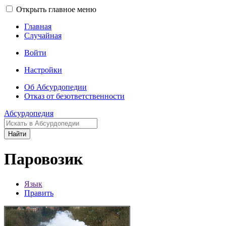
Открыть главное меню
Главная
Случайная
Войти
Настройки
Об Абсурдопедии
Отказ от безответственности
Абсурдопедия
Найти
Паровозик
Язык
Править