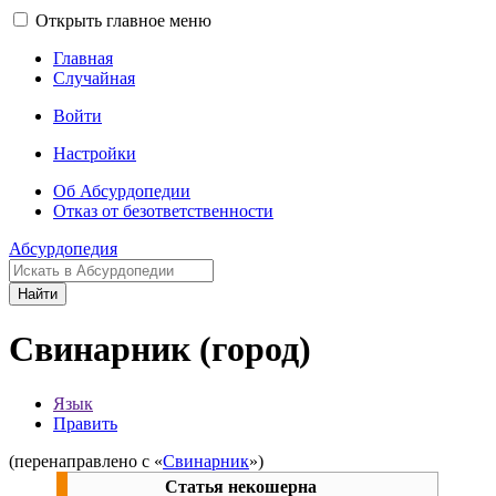
Открыть главное меню
Главная
Случайная
Войти
Настройки
Об Абсурдопедии
Отказ от безответственности
Абсурдопедия
Найти
Свинарник (город)
Язык
Править
(перенаправлено с «
Свинарник
»)
Статья некошерна