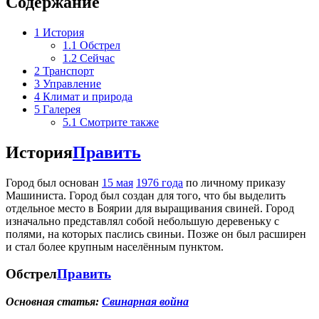
Содержание
1
История
1.1
Обстрел
1.2
Сейчас
2
Транспорт
3
Управление
4
Климат и природа
5
Галерея
5.1
Смотрите также
История
Править
Город был основан
15 мая
1976 года
по личному приказу
Машиниста. Город был создан для того, что бы выделить
отдельное место в Боярии для выращивания свиней. Город
изначально представлял собой небольшую деревеньку с
полями, на которых паслись свиньи. Позже он был расширен
и стал более крупным населённым пунктом.
Обстрел
Править
Основная статья:
Свинарная война