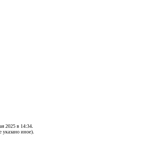
я 2025 в 14:34.
е указано иное).