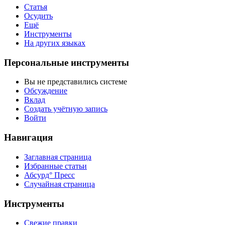
Статья
Осудить
Ещё
Инструменты
На других языках
Персональные инструменты
Вы не представились системе
Обсуждение
Вклад
Создать учётную запись
Войти
Навигация
Заглавная страница
Избранные статьи
Абсурд° Пресс
Случайная страница
Инструменты
Свежие правки