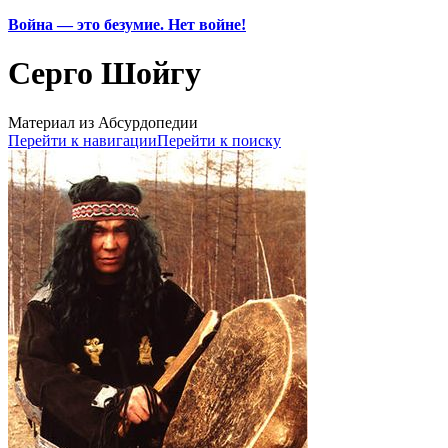
Война — это безумие. Нет войне!
Серго Шойгу
Материал из Абсурдопедии
Перейти к навигации
Перейти к поиску