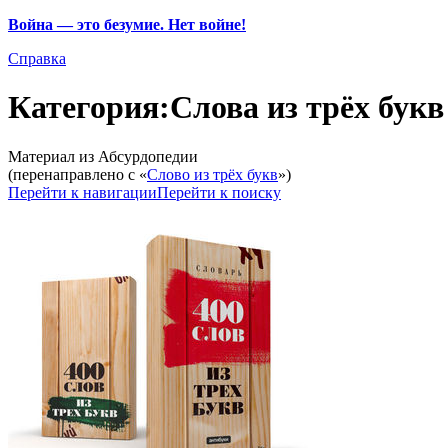
Война — это безумие. Нет войне!
Справка
Категория:Слова из трёх букв
Материал из Абсурдопедии
(перенаправлено с «
Слово из трёх букв
»)
Перейти к навигации
Перейти к поиску