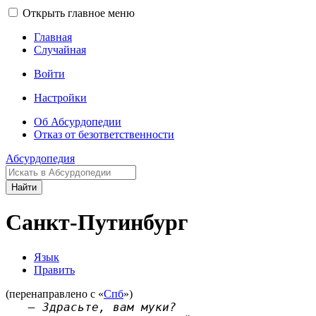
Открыть главное меню
Главная
Случайная
Войти
Настройки
Об Абсурдопедии
Отказ от безответственности
Абсурдопедия
Найти
Санкт-Путинбург
Язык
Править
(перенаправлено с «
Спб
»)
— Здрасьте, вам муки?