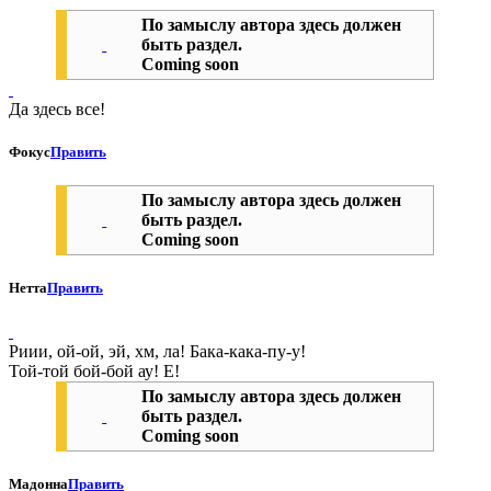
По замыслу автора здесь должен
быть раздел.
Coming soon
Да здесь все!
Фокус
Править
По замыслу автора здесь должен
быть раздел.
Coming soon
Нетта
Править
Риии, ой-ой, эй, хм, ла! Бака-кака-пу-у!
Той-той бой-бой ау! Е!
По замыслу автора здесь должен
быть раздел.
Coming soon
Мадонна
Править