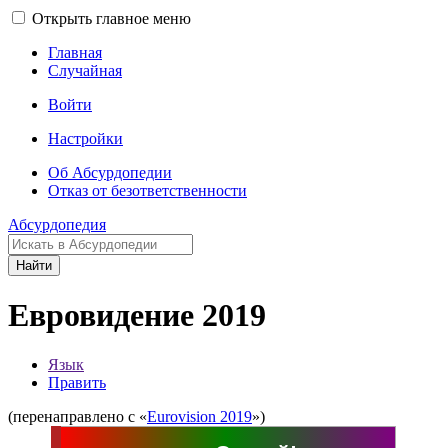
Открыть главное меню
Главная
Случайная
Войти
Настройки
Об Абсурдопедии
Отказ от безответственности
Абсурдопедия
Найти
Евровидение 2019
Язык
Править
(перенаправлено с «
Eurovision 2019
»)