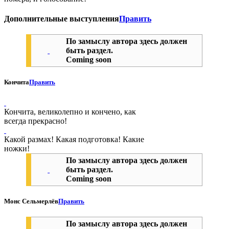
Дополнительные выступления
Править
По замыслу автора здесь должен
быть раздел.
Coming soon
Кончита
Править
Кончита, великолепно и кончено, как
всегда прекрасно!
Какой размах! Какая подготовка! Какие
ножки!
По замыслу автора здесь должен
быть раздел.
Coming soon
Монс Сельмерлёв
Править
По замыслу автора здесь должен