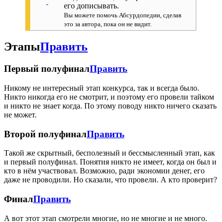
его дописывать.
Вы можете помочь Абсурдопедии, сделав
это за автора, пока он не видит.
Этапы
Править
Первый полуфинал
Править
Никому не интересный этап конкурса, так и всегда было.
Никто никогда его не смотрит, и поэтому его провели тайком
и никто не знает когда. По этому поводу никто ничего сказать
не может.
Второй полуфинал
Править
Такой же скрытный, бесполезный и бессмысленный этап, как
и первый полуфинал. Понятия никто не имеет, когда он был и
кто в нём участвовал. Возможно, ради экономии денег, его
даже не проводили. Но сказали, что провели. А кто проверит?
Финал
Править
А вот этот этап смотрели многие, но не многие и не много.