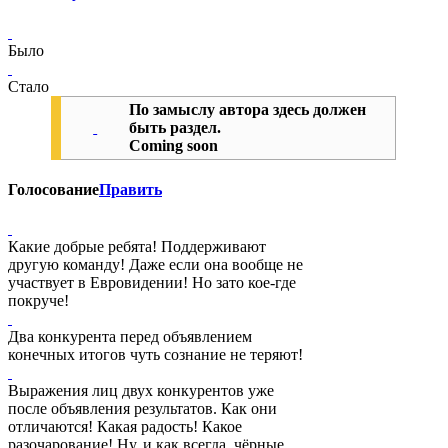
Было
Стало
По замыслу автора здесь должен
быть раздел.
Coming soon
Голосование
Править
Какие добрые ребята! Поддерживают
другую команду! Даже если она вообще не
участвует в Евровидении! Но зато кое-где
покруче!
Два конкурента перед объявлением
конечных итогов чуть сознание не теряют!
Выражения лиц двух конкурентов уже
после объявления результатов. Как они
отличаются! Какая радость! Какое
разочарование! Ну, и как всегда, чёрные