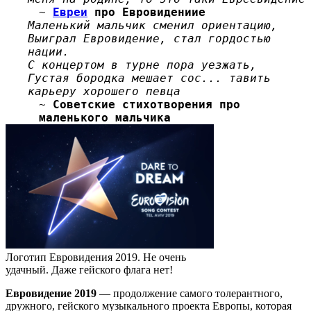
~
Евреи
про Евровидениие
Маленький мальчик сменил ориентацию,
Выиграл Евровидение, стал гордостью
нации.
С концертом в турне пора уезжать,
Густая бородка мешает сос... тавить
карьеру хорошего певца
~
Советские стихотворения про
маленького мальчика
Логотип Евровидения 2019. Не очень
удачный. Даже гейского флага нет!
Евровидение 2019
— продолжение самого толерантного,
дружного, гейского музыкального проекта Европы, которая