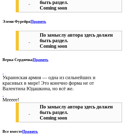
быть раздел.
Coming soon
Элени Фурейра
Править
По замыслу автора здесь должен
быть раздел.
Coming soon
Верка Сердючка
Править
Украинская армия — одна из сильнейших и
красивых в мире! Это конечно форма не от
Валентина Юдашкина, но всё же.
Меееее!
По замыслу автора здесь должен
быть раздел.
Coming soon
Все вместе
Править