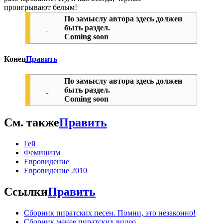
проигрывают белым!
По замыслу автора здесь должен
быть раздел.
Coming soon
Конец
Править
По замыслу автора здесь должен
быть раздел.
Coming soon
См. также
Править
Гей
Феминизм
Евровидение
Евровидение 2010
Ссылки
Править
Сборник пиратских песен. Помни, это незаконно!
Сборник менее пиратских видео.