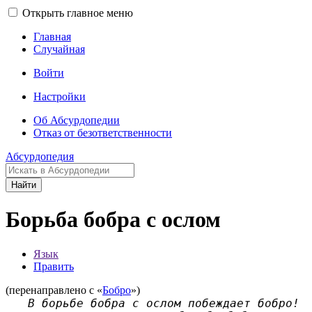
Открыть главное меню
Главная
Случайная
Войти
Настройки
Об Абсурдопедии
Отказ от безответственности
Абсурдопедия
Найти
Борьба бобра с ослом
Язык
Править
(перенаправлено с «
Бобро
»)
В борьбе бобра с ослом побеждает бобро!