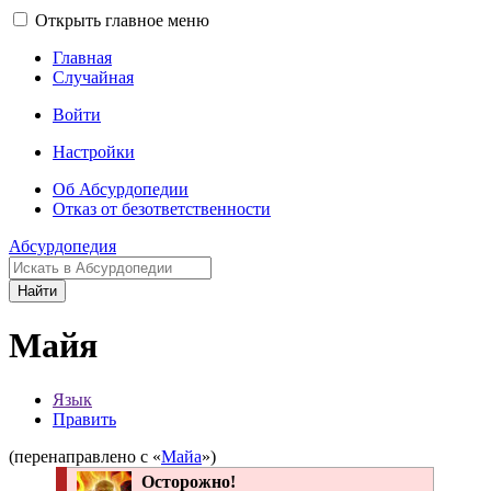
Открыть главное меню
Главная
Случайная
Войти
Настройки
Об Абсурдопедии
Отказ от безответственности
Абсурдопедия
Найти
Майя
Язык
Править
(перенаправлено с «
Майа
»)
Осторожно!