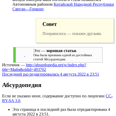
Автономным районом
Китайской Народной Республики
Сянган—Гонконг
.
Совет
Понравилось — покажи друзьям.
Это —
хорошая статья
.
Она была признана одной из достойных
статей Абсурдопедии.
Источник —
http://absurdopedia.net/w/index.php?
title=Майя&oldid=493702
Последний раз редактировалась 4 августа 2022 в 23:51
Абсурдопедия
Если не указано иное, содержание доступно по лицензии
CC-
BY-SA 3.0
.
Эта страница в последний раз была отредактирована 4
августа 2022 в 23:51.