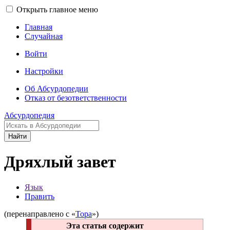
Открыть главное меню
Главная
Случайная
Войти
Настройки
Об Абсурдопедии
Отказ от безответственности
Абсурдопедия
Найти
Дряхлый завет
Язык
Править
(перенаправлено с «
Тора
»)
Эта статья содержит