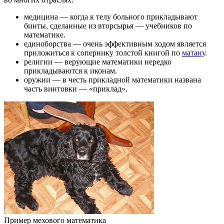
медицина — когда к телу больного прикладывают
бинты, сделанные из вторсырья — учебников по
математике.
единоборства — очень эффективным ходом является
приложиться к сопернику толстой книгой по
матану
.
религии — верующие математики нередко
прикладываются к иконам.
оружии — в честь прикладной математики названа
часть винтовки — «приклад».
Пример мехового математика