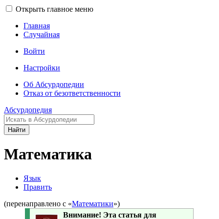
Открыть главное меню
Главная
Случайная
Войти
Настройки
Об Абсурдопедии
Отказ от безответственности
Абсурдопедия
Найти
Математика
Язык
Править
(перенаправлено с «
Математики
»)
Внимание! Эта статья для