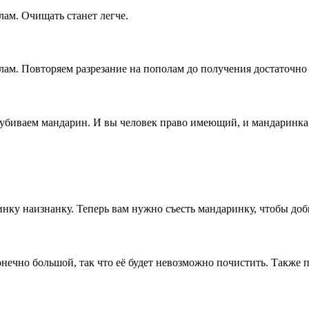
ам. Очищать станет легче.
лам. Повторяем разрезание на пополам до получения достаточно
убиваем мандарин. И вы человек право имеющий, и мандаринка
ку наизнанку. Теперь вам нужно съесть мандаринку, чтобы доб
сконечно большой, так что её будет невозможно почистить. Такж