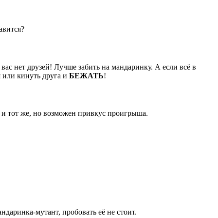
авится?
вас нет друзей! Лучше забить на мандаринку. А если всё в
я или кинуть друга и
БЕЖАТЬ
!
н и тот же, но возможен привкус проигрыша.
даринка-мутант, пробовать её не стоит.