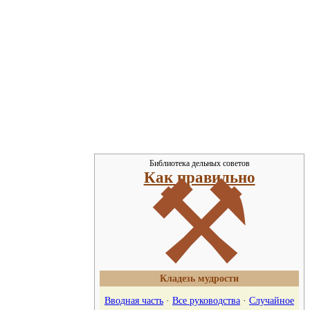
Библиотека дельных советов
⚒
Как правильно
Кладезь мудрости
Вводная часть
·
Все руководства
·
Случайное