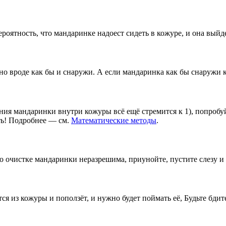
роятность, что мандаринке надоест сидеть в кожуре, и она выйде
но вроде как бы и снаружи. А если мандаринка как бы снаружи 
ния мандаринки внутри кожуры всё ещё стремится к 1), попробу
ть! Подробнее — см.
Математические методы
.
о очистке мандаринки неразрешима, приунойте, пустите слезу и
я из кожуры и поползёт, и нужно будет поймать её, Будьте бдите