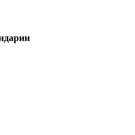
ндарин