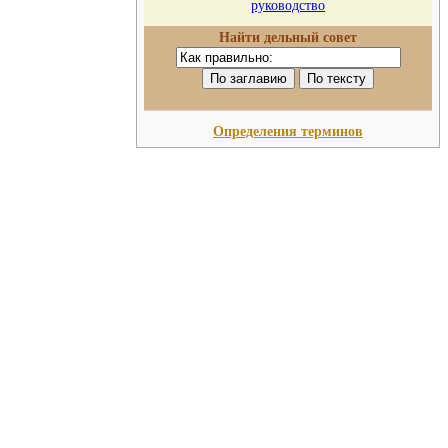
руководство
Найти дельный совет
Определения терминов