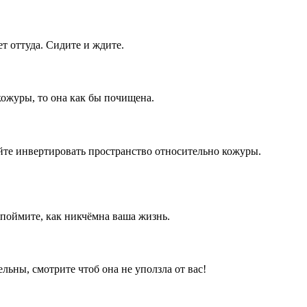
т оттуда. Сидите и ждите.
кожуры, то она как бы почищена.
йте инвертировать пространство относительно кожуры.
 поймите, как никчёмна ваша жизнь.
льны, смотрите чтоб она не уползла от вас!