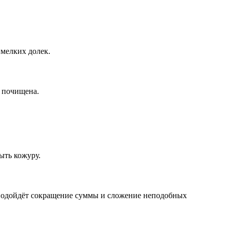
 мелких долек.
 почищена.
ыть кожуру.
е подойдёт сокращение суммы и сложение неподобных