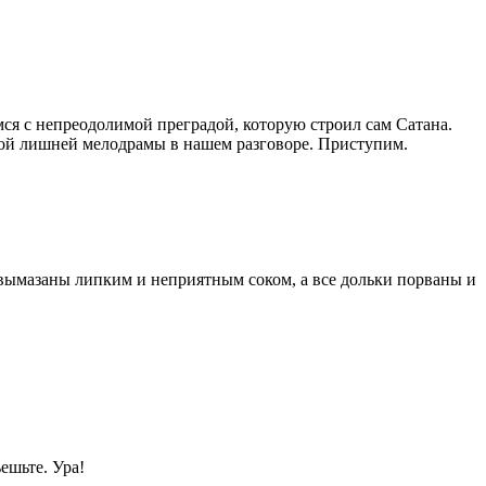
мся с непреодолимой преградой, которую строил сам Сатана.
той лишней мелодрамы в нашем разговоре. Приступим.
 вымазаны липким и неприятным соком, а все дольки порваны и
ешьте. Ура!