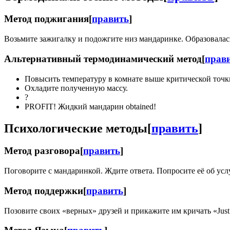
Метод поджигания
[
править
]
Возьмите зажигалку и подожгите низ мандаринке. Образовала
Альтернативный термодинамический метод
[
прав
Повысить температуру в комнате выше критической точк
Охладите полученную массу.
?
PROFIT! Жидкий мандарин obtained!
Психологические методы
[
править
]
Метод разговора
[
править
]
Поговорите с мандаринкой. Ждите ответа. Попросите её об усл
Метод поддержки
[
править
]
Позовите своих «верных» друзей и прикажите им кричать «Just 