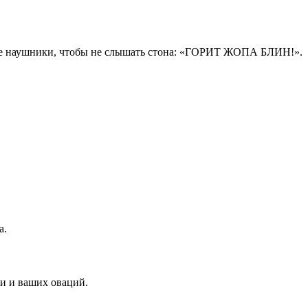
ньте наушники, чтобы не слышать стона: «ГОРИТ ЖОПА БЛИН!».
а.
ки и ваших оваций.