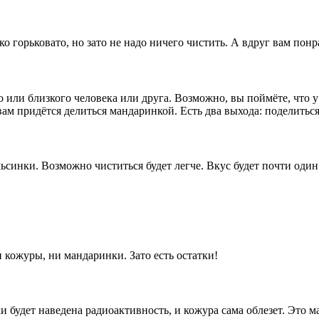
 горьковато, но зато не надо ничего чистить. А вдруг вам понр
или близкого человека или друга. Возможно, вы поймёте, что у 
, вам придётся делиться мандаринкой. Есть два выхода: поделитьс
льсинки. Возможно чиститься будет легче. Вкус будет почти оди
 кожуры, ни мандаринки. Зато есть остатки!
дет наведена радиоактивность, и кожура сама облезет. Это ман