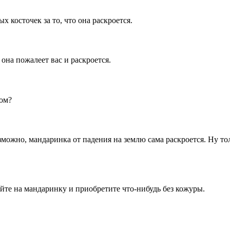
 косточек за то, что она раскроется.
она пожалеет вас и раскроется.
том?
можно, мандаринка от падения на землю сама раскроется. Ну тол
ейте на мандаринку и приобретите что-нибудь без кожуры.